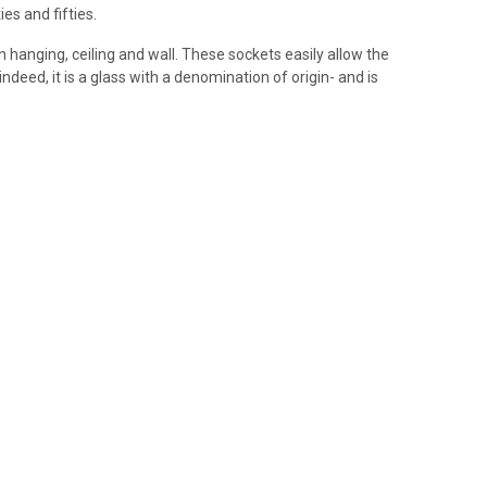
ies and fifties.
n hanging, ceiling and wall. These sockets easily allow the
ndeed, it is a glass with a denomination of origin- and is