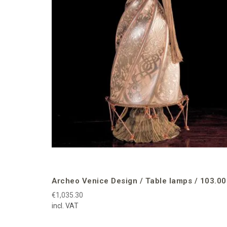
Archeo Venice Design / Table lamps / 103.00
€1,035.30
incl. VAT