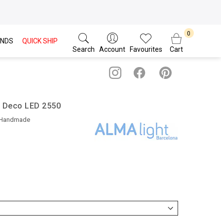
NDS
QUICK SHIP
Search
Account
Favourites
Cart
/ Deco LED 2550
 Handmade