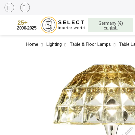
Germany (€)
English
Home
Lighting
Table & Floor Lamps
Table 