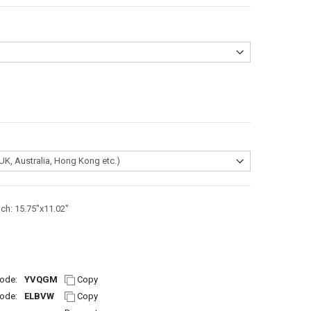
nch: 15.75"x11.02"
ode:
YVQGM
Copy
ode:
ELBVW
Copy